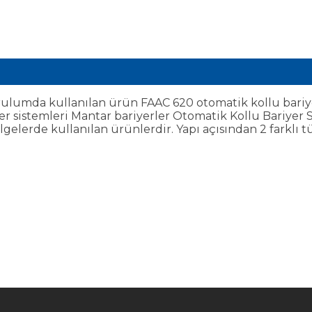
umda kullanılan ürün FAAC 620 otomatik kollu bariyer s
ariyer sistemleri Mantar bariyerler Otomatik Kollu Bariye
elerde kullanılan ürünlerdir. Yapı açısından 2 farklı t