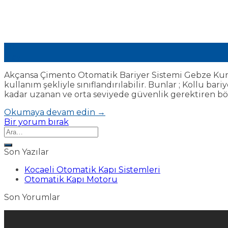
30
May
Akçansa Çimento Otomatik Bariyer Sistemi Gebze Kurul
kullanım şekliyle sınıflandırılabilir. Bunlar ; Kollu b
kadar uzanan ve orta seviyede güvenlik gerektiren bölg
Okumaya devam edin
→
Bir yorum bırak
Son Yazılar
Kocaeli Otomatik Kapı Sistemleri
Otomatik Kapı Motoru
Son Yorumlar