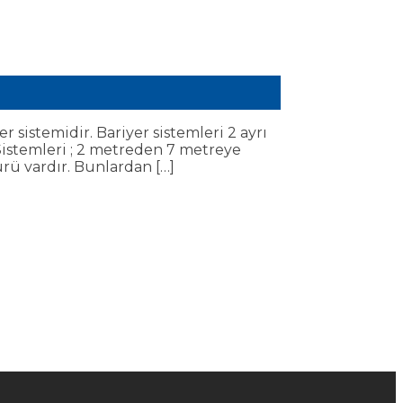
istemidir. Bariyer sistemleri 2 ayrı
r Sistemleri ; 2 metreden 7 metreye
ürü vardır. Bunlardan […]