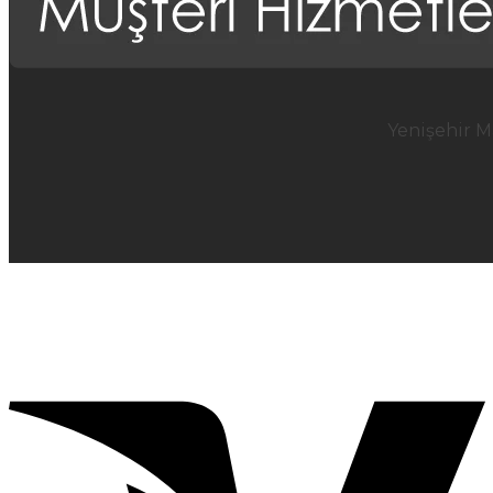
Yenişehir M