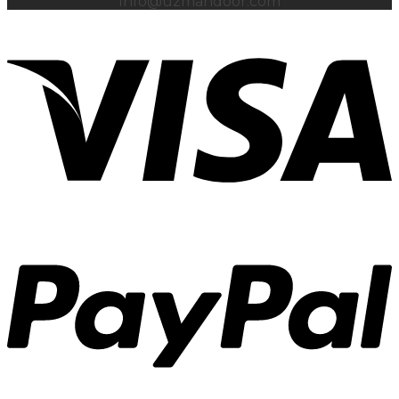
info@uzmandoor.com