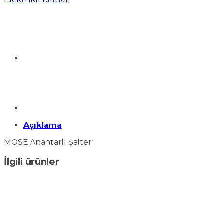
Açıklama
MOSE Anahtarlı Şalter
İlgili ürünler