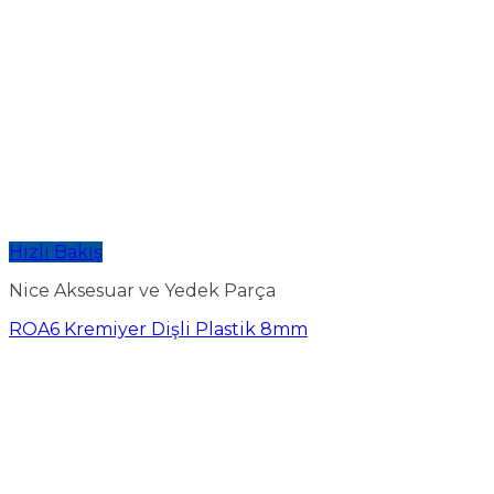
Hızlı Bakış
Nice Aksesuar ve Yedek Parça
ROA6 Kremiyer Dişli Plastik 8mm