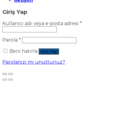
İletişim
Giriş Yap
Kullanıcı adı veya e-posta adresi
*
Parola
*
Beni hatırla
Giriş Yap
Parolanızı mı unuttunuz?