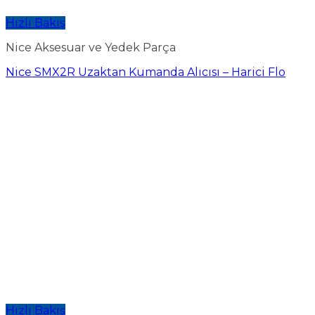
Hızlı Bakış
Nice Aksesuar ve Yedek Parça
Nice SMX2R Uzaktan Kumanda Alıcısı – Harici Flo
Hızlı Bakış