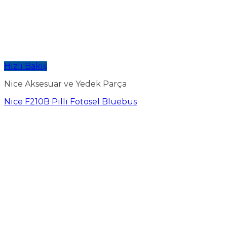
Hızlı Bakış
Nice Aksesuar ve Yedek Parça
Nice F210B Pilli Fotosel Bluebus