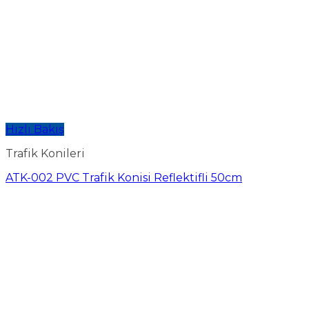
Hızlı Bakış
Trafik Konileri
ATK-002 PVC Trafik Konisi Reflektifli 50cm