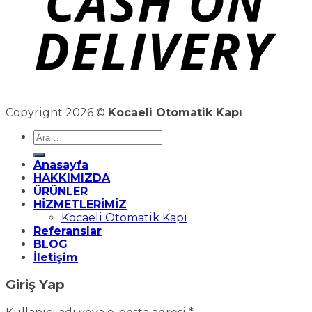
Copyright 2026 ©
Kocaeli Otomatik Kapı
Ara:
Anasayfa
HAKKIMIZDA
ÜRÜNLER
HİZMETLERİMİZ
Kocaeli Otomatik Kapı
Referanslar
BLOG
İletişim
Giriş Yap