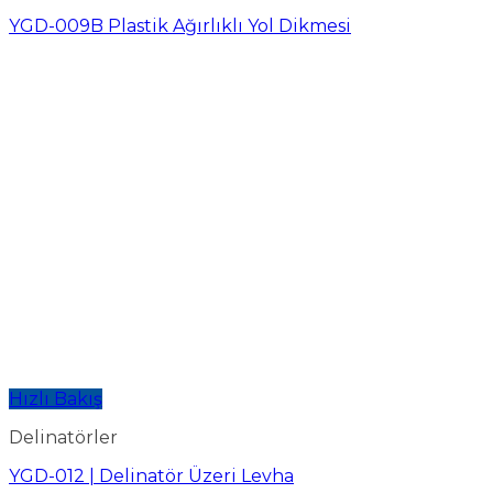
YGD-009B Plastik Ağırlıklı Yol Dikmesi
Hızlı Bakış
Delinatörler
YGD-012 | Delinatör Üzeri Levha