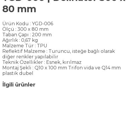
80 mm
Ürün Kodu : YGD-006
Ölçü : 300 x 80 mm
Taban Çapı : 200 mm
Ağırlık : 0,67 kg
Malzeme Tür : TPU
Reflektif Malzeme : Turuncu, isteğe bağlı olarak
diğer renkler yapılabilir
Teknik Özellikler : Esnek, kırılmaz
Montaj Şekli : Q10 x 100 mm Trifon vida ve Q14 mm
plastik dubel
İlgili ürünler