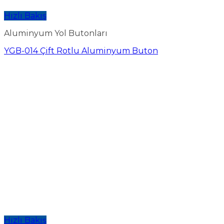
Hızlı Bakış
Aluminyum Yol Butonları
YGB-014 Çift Rotlu Aluminyum Buton
Hızlı Bakış