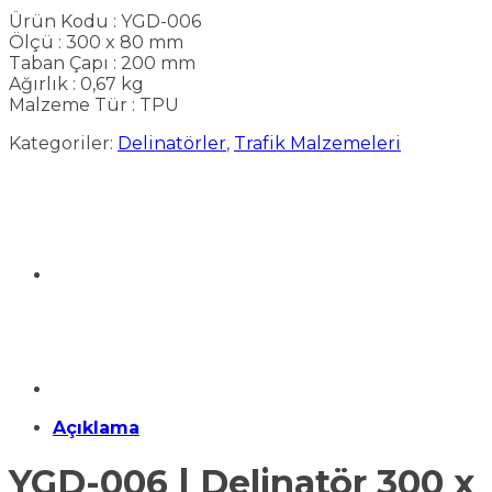
Ürün Kodu : YGD-006
Ölçü : 300 x 80 mm
Taban Çapı : 200 mm
Ağırlık : 0,67 kg
Malzeme Tür : TPU
Kategoriler:
Delinatörler
,
Trafik Malzemeleri
Açıklama
YGD-006 | Delinatör 300 x